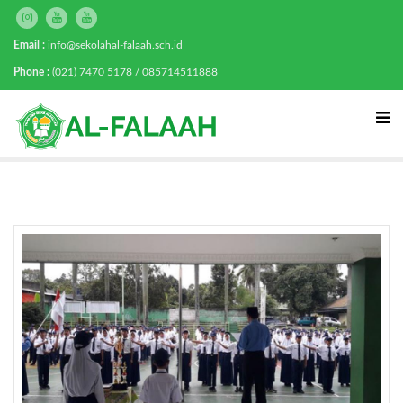
Email :
info@sekolahal-falaah.sch.id
Phone :
(021) 7470 5178 / 085714511888