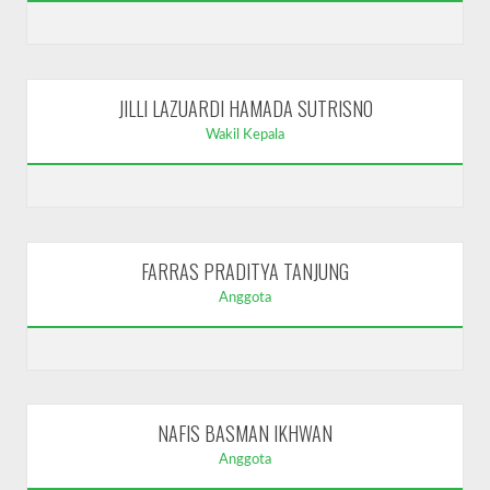
JILLI LAZUARDI HAMADA SUTRISNO
Wakil Kepala
FARRAS PRADITYA TANJUNG
Anggota
NAFIS BASMAN IKHWAN
Anggota