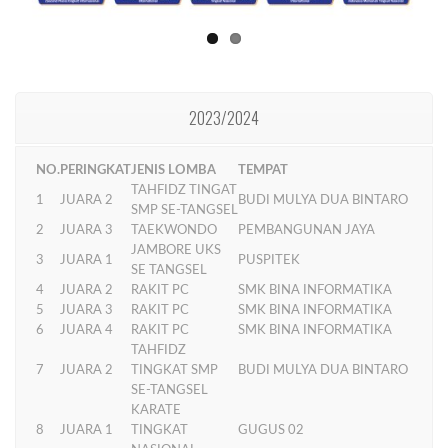
2023/2024
NO.
PERINGKAT
JENIS LOMBA
TEMPAT
TAHFIDZ TINGAT
1
JUARA 2
BUDI MULYA DUA BINTARO
SMP SE-TANGSEL
2
JUARA 3
TAEKWONDO
PEMBANGUNAN JAYA
JAMBORE UKS
3
JUARA 1
PUSPITEK
SE TANGSEL
4
JUARA 2
RAKIT PC
SMK BINA INFORMATIKA
5
JUARA 3
RAKIT PC
SMK BINA INFORMATIKA
6
JUARA 4
RAKIT PC
SMK BINA INFORMATIKA
TAHFIDZ
7
JUARA 2
TINGKAT SMP
BUDI MULYA DUA BINTARO
SE-TANGSEL
KARATE
8
JUARA 1
TINGKAT
GUGUS 02