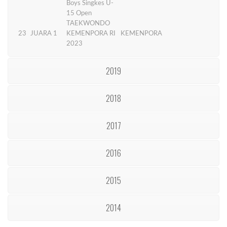
Boys Singkes U-
15 Open
TAEKWONDO
23
JUARA 1
KEMENPORA RI
KEMENPORA
2023
2019
2018
2017
2016
2015
2014