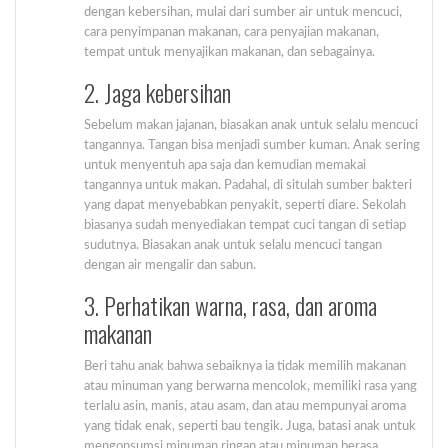
dengan kebersihan, mulai dari sumber air untuk mencuci,
cara penyimpanan makanan, cara penyajian makanan,
tempat untuk menyajikan makanan, dan sebagainya.
2. Jaga kebersihan
Sebelum makan jajanan, biasakan anak untuk selalu mencuci
tangannya. Tangan bisa menjadi sumber kuman. Anak sering
untuk menyentuh apa saja dan kemudian memakai
tangannya untuk makan. Padahal, di situlah sumber bakteri
yang dapat menyebabkan penyakit, seperti diare. Sekolah
biasanya sudah menyediakan tempat cuci tangan di setiap
sudutnya. Biasakan anak untuk selalu mencuci tangan
dengan air mengalir dan sabun.
3. Perhatikan warna, rasa, dan aroma
makanan
Beri tahu anak bahwa sebaiknya ia tidak memilih makanan
atau minuman yang berwarna mencolok, memiliki rasa yang
terlalu asin, manis, atau asam, dan atau mempunyai aroma
yang tidak enak, seperti bau tengik. Juga, batasi anak untuk
mengonsumsi minuman ringan atau minuman berasa.