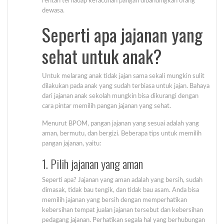
rentan terhadap keracunan pangan dibandingkan orang
dewasa.
Seperti apa jajanan yang
sehat untuk anak?
Untuk melarang anak tidak jajan sama sekali mungkin sulit
dilakukan pada anak yang sudah terbiasa untuk jajan. Bahaya
dari jajanan anak sekolah mungkin bisa dikurangi dengan
cara pintar memilih pangan jajanan yang sehat.
Menurut BPOM, pangan jajanan yang sesuai adalah yang
aman, bermutu, dan bergizi. Beberapa tips untuk memilih
pangan jajanan, yaitu:
1. Pilih jajanan yang aman
Seperti apa? Jajanan yang aman adalah yang bersih, sudah
dimasak, tidak bau tengik, dan tidak bau asam. Anda bisa
memilih jajanan yang bersih dengan memperhatikan
kebersihan tempat jualan jajanan tersebut dan kebersihan
pedagang jajanan. Perhatikan segala hal yang berhubungan