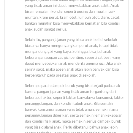
yang tidak aman ini dapat menyebabkan anak sakit. Anak
bisa mengalami kondisi seperti pusing dan mual, mual-
muntah, kram perut, kram otot, lumpuh otot, diare, cacat,
bahkan mungkin bisa menyebabkan kematian bila kondisi
anak sudah sangat serius.
Selain itu, pangan jajanan yang biasa anak beli di sekolah
biasanya hanya mengenyangkan perut anak, tetapi tidak
mengandung gizi yang kaya. Sehingga, bisa jadi anak
kekurangan asupan zat gizi penting, seperti zat besi, yang
dapat menyebabkan anak menderita anemia gizi. Jika anak
sering sakit, maka absen anak akan lebih banyak dan bisa
berpengaruh pada prestasi anak di sekolah.
Seberapa parah dampak buruk yang bisa terjadi pada anak
karena pangan jajanan yang tidak aman tergantung dari
beberapa faktor, seperti faktor banyaknya konsumsi, faktor
penanggulangan, dan kondisi tubuh anak. Bila semakin
banyak konsumsi jajanan yang tidak aman, semakin lama
penanggulangan diberikan, serta semakin lemah kekebalan
dan kondisi fisik anak, maka semakin serius dampak buruk
yang bisa dialami anak. Perlu diketahui bahwa anak lebih