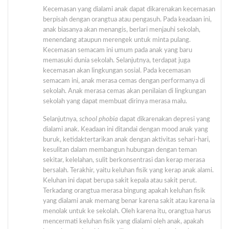
Kecemasan yang dialami anak dapat dikarenakan kecemasan
berpisah dengan orangtua atau pengasuh. Pada keadaan ini,
anak biasanya akan menangis, berlari menjauhi sekolah,
menendang ataupun merengek untuk minta pulang.
Kecemasan semacam ini umum pada anak yang baru
memasuki dunia sekolah. Selanjutnya, terdapat juga
kecemasan akan lingkungan sosial. Pada kecemasan
semacam ini, anak merasa cemas dengan performanya di
sekolah. Anak merasa cemas akan penilaian di lingkungan
sekolah yang dapat membuat dirinya merasa malu.
Selanjutnya,
school phobia
dapat dikarenakan depresi yang
dialami anak. Keadaan ini ditandai dengan mood anak yang
buruk, ketidaktertarikan anak dengan aktivitas sehari-hari,
kesulitan dalam membangun hubungan dengan teman
sekitar, kelelahan, sulit berkonsentrasi dan kerap merasa
bersalah. Terakhir, yaitu keluhan fisik yang kerap anak alami.
Keluhan ini dapat berupa sakit kepala atau sakit perut.
Terkadang orangtua merasa bingung apakah keluhan fisik
yang dialami anak memang benar karena sakit atau karena ia
menolak untuk ke sekolah. Oleh karena itu, orangtua harus
mencermati keluhan fisik yang dialami oleh anak, apakah