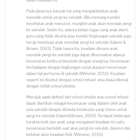
dalam keadaan ini.
Pada dasarnya, banyak hal yang mengakibatkan anak
menolak untuk pergi ke sekolah. Bila memang kondisi
kesehatan anak menurun, mungkin anak akan menolak pergi
ke sekolah. Selain itu, adanya beban tugas yang anak alami,
guru yang tidak disukai atau kondisi lingkungan sekolah juga
kerap membuat anak menolak pergi ke sekolah (Salemi &
Brown, 2003). Tidak hanya itu, keadaan dimana anak
menolak pergi ke sekolah juga dapat dikarenakan adanya
kecemasan ketika ia berpisah dengan orangtua, kecemasan
berhadapan dengan lingkungan sosial ataupun kecemasan
dalam hal performa di sekolah (Wimmer, 2010). Keadaan
seperti ini disebut dengan
school refusal
atau biasa dikenal
dengan istilah
school phobia.
Merujuk pada definisi dari
school phobia
atau
school refusal
dapat diartikan sebagai kecemasan yang dialami oleh anak
usia sekolah dengan ditandai ketakutan yang intens untuk
pergi ke sekolah (Salemi&Brown, 2003). Terdapat beberapa
karakteristik dari anak yang mengalami keadaan ini yaitu
kecemasan berlebih saat akan pergi ke sekolah, depresi dan
keluhan akan keadaan fisik (Wimmer, 2010).