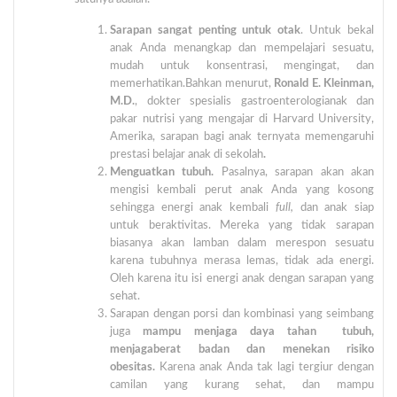
Sarapan sangat penting untuk otak
. Untuk bekal
anak Anda menangkap dan mempelajari sesuatu,
mudah untuk konsentrasi, mengingat, dan
memerhatikan.Bahkan menurut,
Ronald E. Kleinman,
M.D.
, dokter spesialis gastroenterologianak dan
pakar nutrisi yang mengajar di Harvard University,
Amerika, sarapan bagi anak ternyata memengaruhi
prestasi belajar anak di sekolah
.
Menguatkan tubuh.
Pasalnya, sarapan akan akan
mengisi kembali perut anak Anda yang kosong
sehingga energi anak kembali
full,
dan anak siap
untuk beraktivitas. Mereka yang tidak sarapan
biasanya akan lamban dalam merespon sesuatu
karena tubuhnya merasa lemas, tidak ada energi.
Oleh karena itu isi energi anak dengan sarapan yang
sehat.
Sarapan dengan porsi dan kombinasi yang seimbang
juga
mampu menjaga daya tahan tubuh,
menjagaberat badan dan menekan risiko
obesitas.
Karena anak Anda tak lagi tergiur dengan
camilan yang kurang sehat, dan mampu