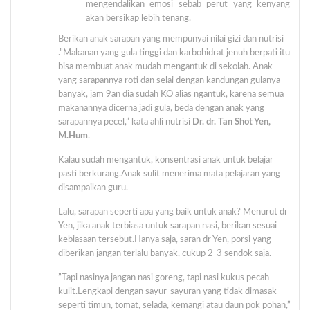
mengendalikan emosi sebab perut yang kenyang
akan bersikap lebih tenang.
Berikan anak sarapan yang mempunyai nilai gizi dan nutrisi
.”Makanan yang gula tinggi dan karbohidrat jenuh berpati itu
bisa membuat anak mudah mengantuk di sekolah. Anak
yang sarapannya roti dan selai dengan kandungan gulanya
banyak, jam 9an dia sudah KO alias ngantuk, karena semua
makanannya dicerna jadi gula, beda dengan anak yang
sarapannya pecel,” kata ahli nutrisi
Dr. dr. Tan Shot Yen,
M.Hum
.
Kalau sudah mengantuk, konsentrasi anak untuk belajar
pasti berkurang.Anak sulit menerima mata pelajaran yang
disampaikan guru.
Lalu, sarapan seperti apa yang baik untuk anak? Menurut dr
Yen, jika anak terbiasa untuk sarapan nasi, berikan sesuai
kebiasaan tersebut.Hanya saja, saran dr Yen, porsi yang
diberikan jangan terlalu banyak, cukup 2-3 sendok saja.
”Tapi nasinya jangan nasi goreng, tapi nasi kukus pecah
kulit.Lengkapi dengan sayur-sayuran yang tidak dimasak
seperti timun, tomat, selada, kemangi atau daun pok pohan,”