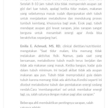
Setelah 8-10 jam tubuh kita tidak memperoleh asupan zat
gizi dari luar tubuh, apalagi ketika tidur malam, makanan
yang sebelumnya masuk sudah dipergunakan oleh tubuh
untuk menjalankan metabolisme dan mendukung proses
tumbuh kembang, khususnya bagi anak. Esok pagi, tubuh
mendapat asupan gizi lewat sarapan, jelas sarapan sangat
berguna untuk menambah energi agar Anda bisa
beraktivitas sepanjang hari.
Emilia E. Achmadi, MS, RD
, clinical dietitian/nutritionist
mengatakan “Saat tidur malam, kita memang tidak
melakukan aktivitas fisik. Namun, pada saat yang
bersamaan, metabolisme tubuh masih terus berjalan dan
tidak ada makanan yang masuk. Ketika bangun, kadar gula
dalam tubuh minimum. Ini terjadi akibat tidak ada asupan
makanan apa pun. Tubuh tidak memproduksi gula dalam
tubuh karena memang tidak ada aktivitas.Kondisi seperti ini
disebut metabolisme tubuh dan pembakaran energi sedang
rendah.Cara ‘membangunkan’ sel untuk membakar energi
lagi, ya, salah satunya dengan makan pagi alias sarapan.”
Beberapa ahli membuktikan pentingnya sarapan, salah
satunya adalah: