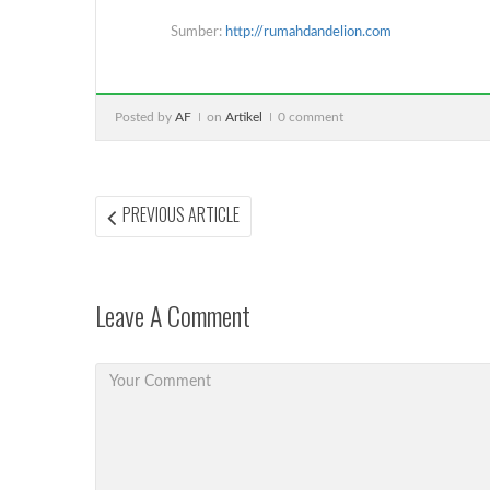
Sumber:
http://rumahdandelion.com
Posted by
AF
on
Artikel
0 comment
Post
PREVIOUS
PREVIOUS ARTICLE
ARTICLE:
navigation
Leave A Comment