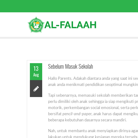
Sebelum Masuk Sekolah
13
Aug
Hallo Parents. Adakah diantara anda yang saat in
anak anda menikmati pendidikan seoptimal mungkin 
Tapi sebenarnya, memasuki sekolah memberikan tan
perlu dimiliki oleh anak sehingga ia siap mengikuti
motorik, perkembangan social emosional, serta perk
bersifat
pencil-and-paper
, anak harus dapat mengik
beberapa kebutuhan dasarnya secara mandiri.
Nah, untuk membantu anak menyiapkan dirinya agar si
lakukan untuk mendukung kesiapan mereka tersebu