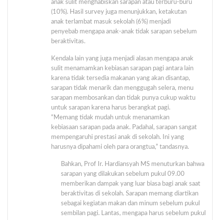
anak sulit menghabiskan sarapan atau terburu-buru
(10%). Hasil survey juga menunjukkan, ketakutan
anak terlambat masuk sekolah (6%) menjadi
penyebab mengapa anak-anak tidak sarapan sebelum
beraktivitas.
Kendala lain yang juga menjadi alasan mengapa anak
sulit menamamkan kebiasan sarapan pagi antara lain
karena tidak tersedia makanan yang akan disantap,
sarapan tidak menarik dan menggugah selera, menu
sarapan membosankan dan tidak punya cukup waktu
untuk sarapan karena harus berangkat pagi.
“Memang tidak mudah untuk menanamkan
kebiasaan sarapan pada anak. Padahal, sarapan sangat
mempengaruhi prestasi anak di sekolah. Ini yang
harusnya dipahami oleh para orangtua,” tandasnya.
Bahkan, Prof Ir. Hardiansyah MS menuturkan bahwa
sarapan yang dilakukan sebelum pukul 09.00
memberikan dampak yang luar biasa bagi anak saat
beraktivitas di sekolah. Sarapan memang diartikan
sebagai kegiatan makan dan minum sebelum pukul
sembilan pagi. Lantas, mengapa harus sebelum pukul