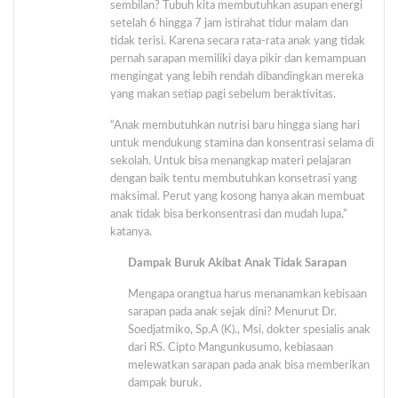
sembilan? Tubuh kita membutuhkan asupan energi
setelah 6 hingga 7 jam istirahat tidur malam dan
tidak terisi. Karena secara rata-rata anak yang tidak
pernah sarapan memiliki daya pikir dan kemampuan
mengingat yang lebih rendah dibandingkan mereka
yang makan setiap pagi sebelum beraktivitas.
“Anak membutuhkan nutrisi baru hingga siang hari
untuk mendukung stamina dan konsentrasi selama di
sekolah. Untuk bisa menangkap materi pelajaran
dengan baik tentu membutuhkan konsetrasi yang
maksimal. Perut yang kosong hanya akan membuat
anak tidak bisa berkonsentrasi dan mudah lupa,”
katanya.
Dampak Buruk Akibat Anak Tidak Sarapan
Mengapa orangtua harus menanamkan kebisaan
sarapan pada anak sejak dini? Menurut Dr.
Soedjatmiko, Sp.A (K)., Msi, dokter spesialis anak
dari RS. Cipto Mangunkusumo, kebiasaan
melewatkan sarapan pada anak bisa memberikan
dampak buruk.