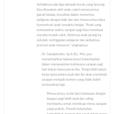
Setidaknya ada tiga dampak buruk yang lansung
bisa dirasakan oleh anak, yakni menurunnya
gairah belajar, kesulitan dalam menerima
pelajaran dengan baik dan dan menurunnya daya
konsentrasi anak sewaktu belajar. “Anak yang
melewatkan waktu sarapan pagi bisa membuat
mereka mudah sakit. Akhirnya anak jarang ke
sekolah, ketinggalan pelajaran dan akibatnya
prestasi anak menurun,” ungkapnya.
Dr. Soedjatmiko, Sp.A (K)., Msi, pun
menambahkan bahwa kunci keberhasilan
dalam menanamkan kebiasana sarapan pagi
hari bukan hanya peran ibu. Tetapi lebih lanjut,
kerja sama antara ayah dan ibu akan membuat
sarapan menjadi momen yang tidak boleh
terlewatkan lagi.
Menurutnya, mulai dari kebiasaan dengan
bangun pagi lebih awal dan saling
membantu untuk membuat menu sarapan
yang praktis. Penuhi kebutuhan