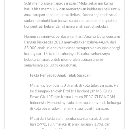
Sulit membiasakan anak sarapan? Mulai sekarang kamu
harus bisa membujuk dan menerapkan kebiasaan baik untuk
anak sarapan sebelum beraktivitas. Karena sejumlah studi
sudah membuktikan bahwa sarapan mampu meningkatkan
konsentrasi belajar dan stamina anak saat di sekolah.
Namun sayangnya, berdasarkan hasil Analisa Data Konsumsi
Pangan Riskesdas 2010 menyebutkan bahwa 44,6% dari
35.000 anak usia sekolah dasar memperoleh asupan energi
kurang dari 15 % kebutuhannya. Padahal, seharusnya
kebutuhan anak untuk memeroleh asupan energi
seharusnya 15-30 % kebutuhan.
Fakta Penyebab Anak Tidak Sarapan
Mirisnya, lebih dari 50 % anak di kota tidak sarapan. Hal
ini disampaikan oleh Prof Ir. Hardiansyah MS, Guru
Besar Gizi IPD dan Ketua Umum PERGIZI PANGAN
Indonesia. Menurutnya ada beberapa penyebab keluarga
di kota besar tidak memiliki ritual positif sarapan.
Mulai dari fakta sulit membangunkan anak di pagi
hari (59%), sulit mengajak anak sarapan (19%), dan