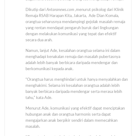
Dikutip dari
Antaranews.com ,
menurut psikolog dari Klinik
Remaja RSAB Harapan Kita, Jakarta, Ade Dian Komala,
orangtua seharusnya mendampingi gejolak masalah remaja
yang rentan mendapat pengaruh buruk dari lingkungan
dengan melakukan komunikasi yang tepat dan efektif
secara dua arah.
Namun, lanjut Ade, kesalahan orangtua selama ini dalam
menghadapi kenakalan remaja dan masalah pubertasnya
adalah lebih banyak berbicara daripada mendengar dan
berkomunikasi kepada anak.
“Orangtua harus menghindari untuk hanya menyalahkan dan
menghakimi. Selama ini kesalahan orangtua adalah lebih
banyak berbicara daripada mendengar serta merasa lebih
tahu,” kata Ade.
Menurut Ade, komunikasi yang efektif dapat menciptakan
hubungan anak dan orangtua harmonis serta dapat
mengajarkan anak berpikir sendiri dalam memecahkan
masalah.