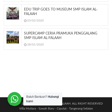
EDU TRIP GOES TO MUSEUM SMP ISLAM AL-
FALAAH
05/02/2020
SUPERCAMP CERIA PRAMUKA PENGGALANG
SMP ISLAM AL-FALAAH
28/01/2020
Butuh Bantuan?
Hubungi
kami
@2011 - 2026 TK|SD|SMP ISLAM AL-FALAAH. ALL RIGHT RESERVED
Villa Mutiara - Sawah Baru - Ciputat - Tangerang Selatan