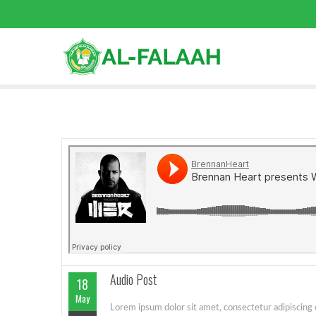
Audio Post
18
May
Lorem ipsum dolor sit amet, consectetur adipiscing