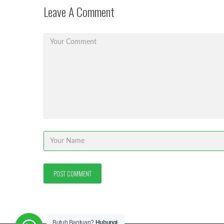
Leave A Comment
Butuh Bantuan?
Hubungi