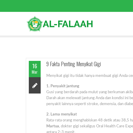
9 Fakta Penting Menyikat Gigi
16
Mar
Menyikat gigi itu tidak hanya membuat gigi Anda cem
1. Penyakit jantung
Gusi yang berdarah pada mulut yang berkuman akibat
Darah akan melewati jantung Anda dan kondisi ini b
penyakit lainnya seperti stroke, demensia, dan diabe
2. Lama menyikat
Rata-rata orang menghabiskan 48 detik atau 38,5 h
Martua
, dokter gigi sekaligus Oral Health Care Ex
antara 2-3 menit.