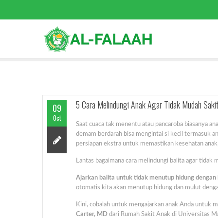
5 Cara Melindungi Anak Agar Tidak Mudah Saki
09
Oct
Saat cuaca tak menentu atau pancaroba biasanya ana
demam berdarah bisa mengintai si kecil termasuk an
persiapan ekstra untuk memastikan kesehatan anak, 
Lantas bagaimana cara melindungi balita agar tidak 
Ajarkan balita untuk tidak menutup hidung dengan
otomatis kita akan menutup hidung dan mulut deng
Kini, cobalah untuk mengajarkan anak Anda untuk 
Carter, MD
dari Rumah Sakit Anak di Universitas Ma