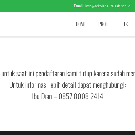
Email :
info@sekolahal-falaah.sch.id
HOME
PROFIL
TK
untuk saat ini pendaftaran kami tutup karena sudah me
Untuk informasi lebih detail dapat menghubungi:
Ibu Dian – 0857 8008 2414