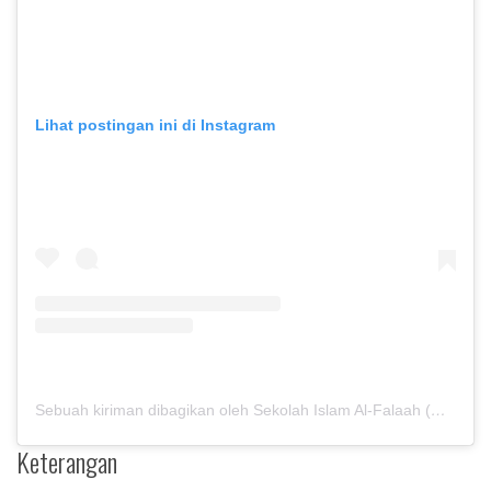
Lihat postingan ini di Instagram
Sebuah kiriman dibagikan oleh Sekolah Islam Al-Falaah (@sekolah_alfalaah)
Keterangan