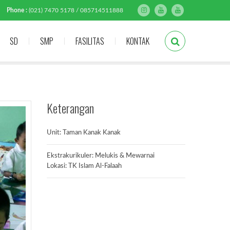
Phone :
(021) 7470 5178 / 085714511888
SD
SMP
FASILITAS
KONTAK
Keterangan
Unit: Taman Kanak Kanak
Ekstrakurikuler: Melukis & Mewarnai
Lokasi: TK Islam Al-Falaah