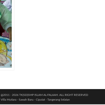
@2011 - 2026 TK|SD|SMP ISLAM AL-FALAAH. ALL RIGHT RESERVED
Villa Mutiara - Sawah Baru - Ciputat - Tangerang Selatan