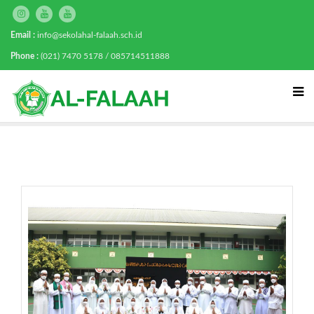
Email :
info@sekolahal-falaah.sch.id
Phone :
(021) 7470 5178 / 085714511888