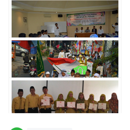
Rapat Kerja SD
kegiatan
Karnaval Muharram